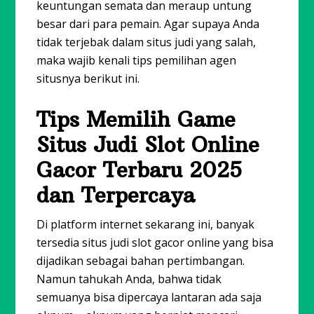
keuntungan semata dan meraup untung
besar dari para pemain. Agar supaya Anda
tidak terjebak dalam situs judi yang salah,
maka wajib kenali tips pemilihan agen
situsnya berikut ini.
Tips Memilih Game
Situs Judi Slot Online
Gacor Terbaru 2025
dan Terpercaya
Di platform internet sekarang ini, banyak
tersedia situs judi slot gacor online yang bisa
dijadikan sebagai bahan pertimbangan.
Namun tahukah Anda, bahwa tidak
semuanya bisa dipercaya lantaran ada saja