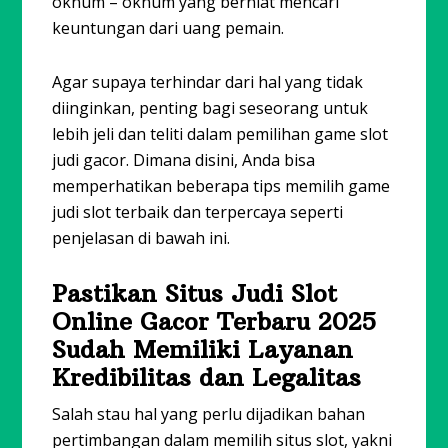
oknum – oknum yang berniat mencari
keuntungan dari uang pemain.
Agar supaya terhindar dari hal yang tidak
diinginkan, penting bagi seseorang untuk
lebih jeli dan teliti dalam pemilihan game slot
judi gacor. Dimana disini, Anda bisa
memperhatikan beberapa tips memilih game
judi slot terbaik dan terpercaya seperti
penjelasan di bawah ini.
Pastikan Situs Judi Slot
Online Gacor Terbaru 2025
Sudah Memiliki Layanan
Kredibilitas dan Legalitas
Salah stau hal yang perlu dijadikan bahan
pertimbangan dalam memilih situs slot, yakni