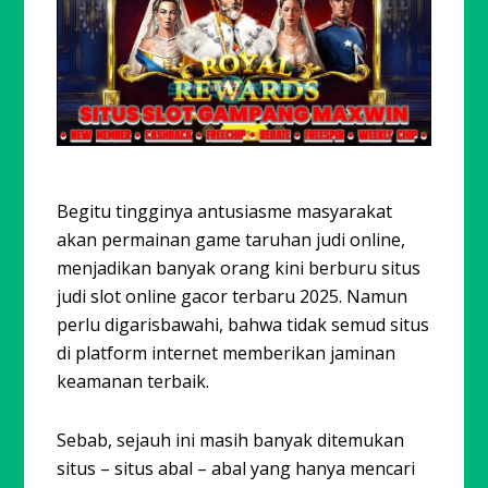
Begitu tingginya antusiasme masyarakat
akan permainan game taruhan judi online,
menjadikan banyak orang kini berburu situs
judi slot online gacor terbaru 2025. Namun
perlu digarisbawahi, bahwa tidak semud situs
di platform internet memberikan jaminan
keamanan terbaik.
Sebab, sejauh ini masih banyak ditemukan
situs – situs abal – abal yang hanya mencari