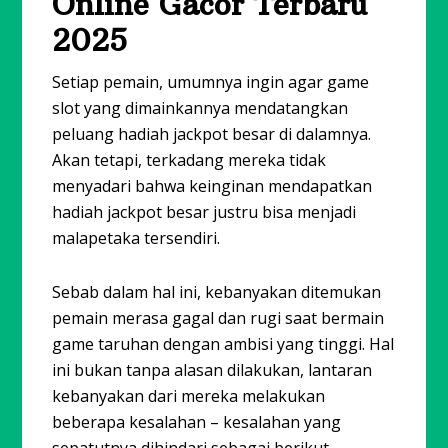
Online Gacor Terbaru
2025
Setiap pemain, umumnya ingin agar game
slot yang dimainkannya mendatangkan
peluang hadiah jackpot besar di dalamnya.
Akan tetapi, terkadang mereka tidak
menyadari bahwa keinginan mendapatkan
hadiah jackpot besar justru bisa menjadi
malapetaka tersendiri.
Sebab dalam hal ini, kebanyakan ditemukan
pemain merasa gagal dan rugi saat bermain
game taruhan dengan ambisi yang tinggi. Hal
ini bukan tanpa alasan dilakukan, lantaran
kebanyakan dari mereka melakukan
beberapa kesalahan – kesalahan yang
sepatutnya dihindari sebagai berikut.