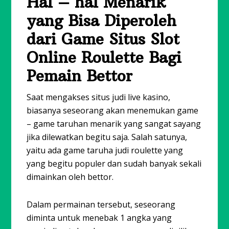
Hal – hal Menarik
yang Bisa Diperoleh
dari Game Situs Slot
Online Roulette Bagi
Pemain Bettor
Saat mengakses situs judi live kasino,
biasanya seseorang akan menemukan game
– game taruhan menarik yang sangat sayang
jika dilewatkan begitu saja. Salah satunya,
yaitu ada game taruha judi roulette yang
yang begitu populer dan sudah banyak sekali
dimainkan oleh bettor.
Dalam permainan tersebut, seseorang
diminta untuk menebak 1 angka yang