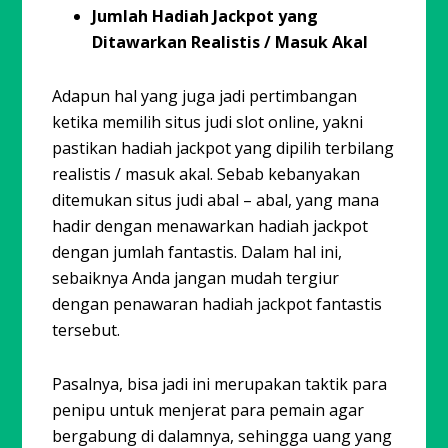
Jumlah Hadiah Jackpot yang
Ditawarkan Realistis / Masuk Akal
Adapun hal yang juga jadi pertimbangan
ketika memilih situs judi slot online, yakni
pastikan hadiah jackpot yang dipilih terbilang
realistis / masuk akal. Sebab kebanyakan
ditemukan situs judi abal – abal, yang mana
hadir dengan menawarkan hadiah jackpot
dengan jumlah fantastis. Dalam hal ini,
sebaiknya Anda jangan mudah tergiur
dengan penawaran hadiah jackpot fantastis
tersebut.
Pasalnya, bisa jadi ini merupakan taktik para
penipu untuk menjerat para pemain agar
bergabung di dalamnya, sehingga uang yang