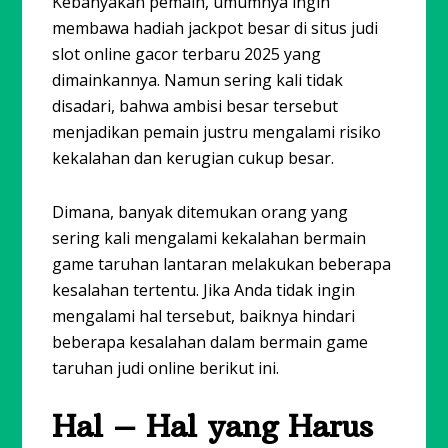
Kebanyakan pemain, umumnya ingin
membawa hadiah jackpot besar di situs judi
slot online gacor terbaru 2025 yang
dimainkannya. Namun sering kali tidak
disadari, bahwa ambisi besar tersebut
menjadikan pemain justru mengalami risiko
kekalahan dan kerugian cukup besar.
Dimana, banyak ditemukan orang yang
sering kali mengalami kekalahan bermain
game taruhan lantaran melakukan beberapa
kesalahan tertentu. Jika Anda tidak ingin
mengalami hal tersebut, baiknya hindari
beberapa kesalahan dalam bermain game
taruhan judi online berikut ini.
Hal – Hal yang Harus