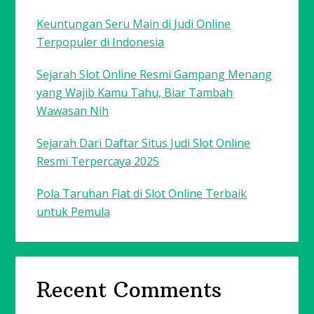
Keuntungan Seru Main di Judi Online
Terpopuler di Indonesia
Sejarah Slot Online Resmi Gampang Menang
yang Wajib Kamu Tahu, Biar Tambah
Wawasan Nih
Sejarah Dari Daftar Situs Judi Slot Online
Resmi Terpercaya 2025
Pola Taruhan Flat di Slot Online Terbaik
untuk Pemula
Recent Comments