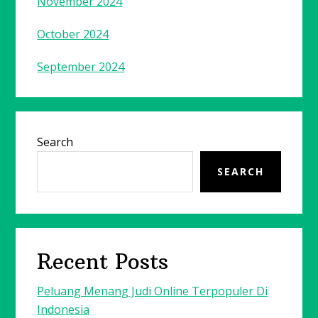
November 2024
October 2024
September 2024
Search
SEARCH
Recent Posts
Peluang Menang Judi Online Terpopuler Di
Indonesia