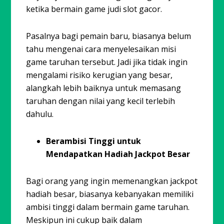
ketika bermain game judi slot gacor.
Pasalnya bagi pemain baru, biasanya belum
tahu mengenai cara menyelesaikan misi
game taruhan tersebut. Jadi jika tidak ingin
mengalami risiko kerugian yang besar,
alangkah lebih baiknya untuk memasang
taruhan dengan nilai yang kecil terlebih
dahulu.
Berambisi Tinggi untuk
Mendapatkan Hadiah Jackpot Besar
Bagi orang yang ingin memenangkan jackpot
hadiah besar, biasanya kebanyakan memiliki
ambisi tinggi dalam bermain game taruhan.
Meskipun ini cukup baik dalam