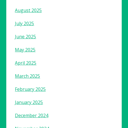
August 2025
July 2025
June 2025
May 2025
April 2025
March 2025
February 2025
January 2025
December 2024