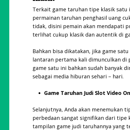
Terkait game taruhan tipe klasik sat
permainan taruhan penghasil uang cu
tidak, disini pemain akan mendapati 
terlihat cukup klasik dan autentik di 
Bahkan bisa dikatakan, jika game satu
lantaran pertama kali dimunculkan di p
game satu ini bahkan sudah banyak d
sebagai media hiburan sehari – hari.
Game Taruhan Judi Slot Video On
Selanjutnya, Anda akan menemukan tip
perbedaan sangat signifikan dari tipe kl
tampilan game judi taruhannya yang t