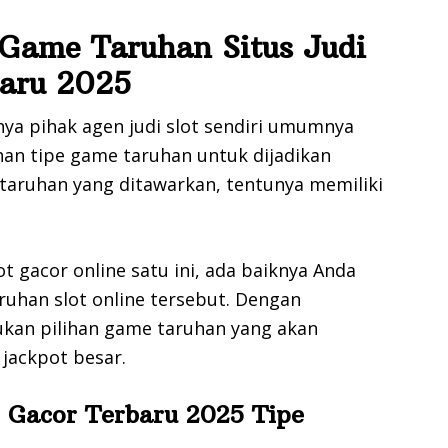
ame Taruhan Situs Judi
baru 2025
ya pihak agen judi slot sendiri umumnya
an tipe game taruhan untuk dijadikan
taruhan yang ditawarkan, tentunya memiliki
 gacor online satu ini, ada baiknya Anda
ruhan slot online tersebut. Dengan
ukan pilihan game taruhan yang akan
jackpot besar.
e Gacor Terbaru 2025 Tipe