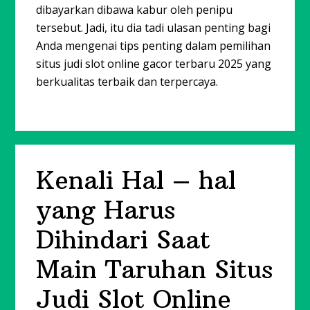
dibayarkan dibawa kabur oleh penipu
tersebut. Jadi, itu dia tadi ulasan penting bagi
Anda mengenai tips penting dalam pemilihan
situs judi slot online gacor terbaru 2025 yang
berkualitas terbaik dan terpercaya.
Kenali Hal – hal
yang Harus
Dihindari Saat
Main Taruhan Situs
Judi Slot Online