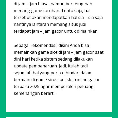
di jam – jam biasa, namun berkeinginan
menang game taruhan. Tentu saja, hal
tersebut akan mendapatkan hal sia – sia saja
nantinya lantaran memang situs judi
terdapat jam – jam gacor untuk dimainkan.
Sebagai rekomendasi, disini Anda bisa
memainkan game slot di jam – jam gacor saat
dini hari ketika sistem sedang dilakukan
update pembaharuan. Jadi, itulah tadi
sejumlah hal yang perlu dihindari dalam
bermain di game situs judi slot online gacor
terbaru 2025 agar memperoleh peluang
kemenangan berarti.