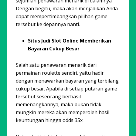
sejumlah penawaran menarik di dalamnya.
Dengan begitu, maka akan menjadikan Anda
dapat mempertimbangkan pilihan game
tersebut ke depannya nanti.
Situs Judi Slot Online Memberikan
Bayaran Cukup Besar
Salah satu penawaran menarik dari
permainan roulette sendiri, yaitu hadir
dengan menawarkan bayaran yang terbilang
cukup besar. Apabila di setiap putaran game
tersebut seseorang berhasil
memenangkannya, maka bukan tidak
mungkin mereka akan memperoleh hasil
keuntungan hingga odds 35x.