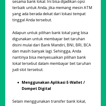
sesama bank lokal. Ini bisa dijadikan opsi
terbaik untuk Anda, jika memang mesin ATM
yang ada berada dekat dari lokasi tempat
tinggal Anda tersebut.
Adapun untuk pilihan bank lokal yang bisa
digunakan untuk membayar bet taruhan
disini mulai dari Bank Mandiri, BNI, BRI, BCA
dan masih banyak lagi. Sehingga, Anda
nantinya bisa menyesuaikan pilihan bank
lokal tersebut dalam membayar bet taruhan
judi slot tersebut.
Menggunakan Aplikasi E-Wallet /
Dompet Digital
Selain menggunakan transfer bank lokal,