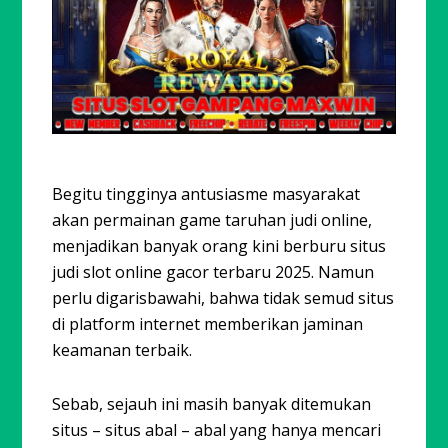
Begitu tingginya antusiasme masyarakat
akan permainan game taruhan judi online,
menjadikan banyak orang kini berburu situs
judi slot online gacor terbaru 2025. Namun
perlu digarisbawahi, bahwa tidak semud situs
di platform internet memberikan jaminan
keamanan terbaik.
Sebab, sejauh ini masih banyak ditemukan
situs – situs abal – abal yang hanya mencari