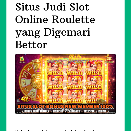
Situs Judi Slot
Online Roulette
yang Digemari
Bettor