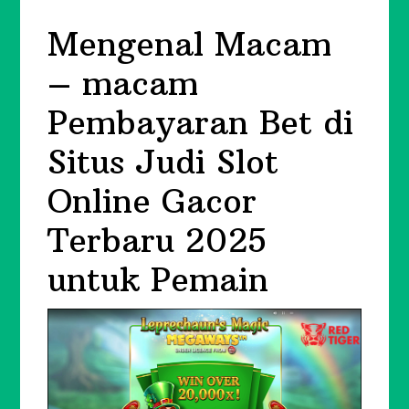
Mengenal Macam
– macam
Pembayaran Bet di
Situs Judi Slot
Online Gacor
Terbaru 2025
untuk Pemain