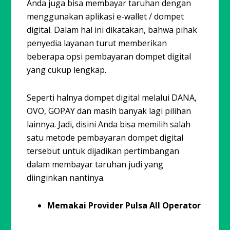
Anda juga bisa membayar taruhan dengan
menggunakan aplikasi e-wallet / dompet
digital. Dalam hal ini dikatakan, bahwa pihak
penyedia layanan turut memberikan
beberapa opsi pembayaran dompet digital
yang cukup lengkap.
Seperti halnya dompet digital melalui DANA,
OVO, GOPAY dan masih banyak lagi pilihan
lainnya. Jadi, disini Anda bisa memilih salah
satu metode pembayaran dompet digital
tersebut untuk dijadikan pertimbangan
dalam membayar taruhan judi yang
diinginkan nantinya.
Memakai Provider Pulsa All Operator