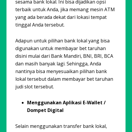
sesama bank lokal. Ini bisa dijadikan opsi
terbaik untuk Anda, jika memang mesin ATM
yang ada berada dekat dari lokasi tempat
tinggal Anda tersebut.
Adapun untuk pilihan bank lokal yang bisa
digunakan untuk membayar bet taruhan
disini mulai dari Bank Mandiri, BNI, BRI, BCA
dan masih banyak lagi. Sehingga, Anda
nantinya bisa menyesuaikan pilihan bank
lokal tersebut dalam membayar bet taruhan
judi slot tersebut.
Menggunakan Aplikasi E-Wallet /
Dompet Digital
Selain menggunakan transfer bank lokal,