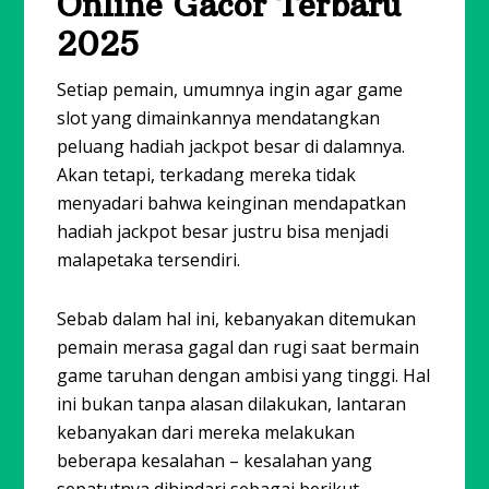
Online Gacor Terbaru
2025
Setiap pemain, umumnya ingin agar game
slot yang dimainkannya mendatangkan
peluang hadiah jackpot besar di dalamnya.
Akan tetapi, terkadang mereka tidak
menyadari bahwa keinginan mendapatkan
hadiah jackpot besar justru bisa menjadi
malapetaka tersendiri.
Sebab dalam hal ini, kebanyakan ditemukan
pemain merasa gagal dan rugi saat bermain
game taruhan dengan ambisi yang tinggi. Hal
ini bukan tanpa alasan dilakukan, lantaran
kebanyakan dari mereka melakukan
beberapa kesalahan – kesalahan yang
sepatutnya dihindari sebagai berikut.