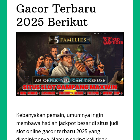
Gacor Terbaru
2025 Berikut
Kebanyakan pemain, umumnya ingin
membawa hadiah jackpot besar di situs judi
slot online gacor terbaru 2025 yang
dimainkannya. Namun sering kali tidak