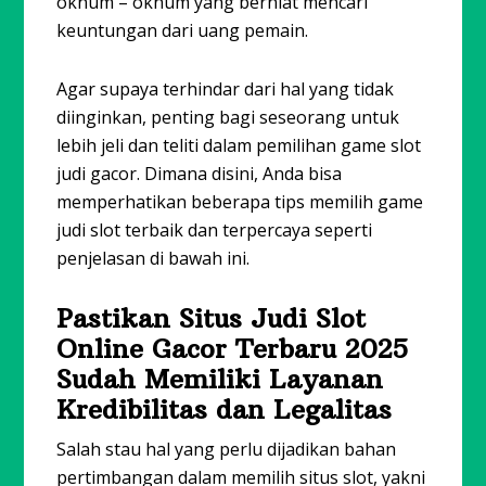
oknum – oknum yang berniat mencari
keuntungan dari uang pemain.
Agar supaya terhindar dari hal yang tidak
diinginkan, penting bagi seseorang untuk
lebih jeli dan teliti dalam pemilihan game slot
judi gacor. Dimana disini, Anda bisa
memperhatikan beberapa tips memilih game
judi slot terbaik dan terpercaya seperti
penjelasan di bawah ini.
Pastikan Situs Judi Slot
Online Gacor Terbaru 2025
Sudah Memiliki Layanan
Kredibilitas dan Legalitas
Salah stau hal yang perlu dijadikan bahan
pertimbangan dalam memilih situs slot, yakni