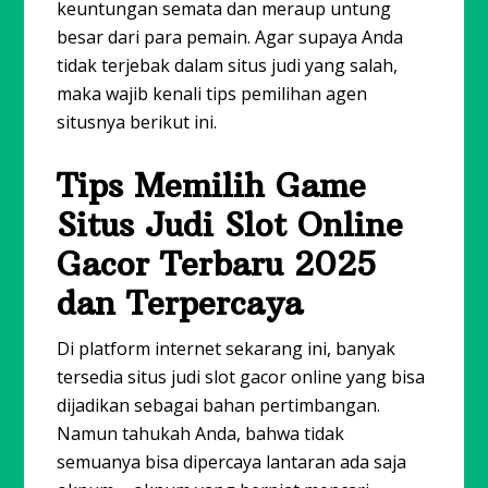
keuntungan semata dan meraup untung
besar dari para pemain. Agar supaya Anda
tidak terjebak dalam situs judi yang salah,
maka wajib kenali tips pemilihan agen
situsnya berikut ini.
Tips Memilih Game
Situs Judi Slot Online
Gacor Terbaru 2025
dan Terpercaya
Di platform internet sekarang ini, banyak
tersedia situs judi slot gacor online yang bisa
dijadikan sebagai bahan pertimbangan.
Namun tahukah Anda, bahwa tidak
semuanya bisa dipercaya lantaran ada saja